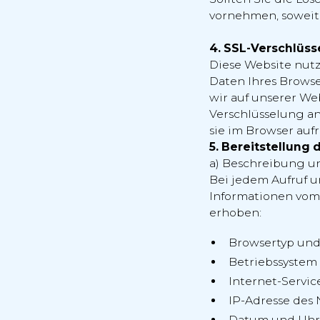
vornehmen, soweit
4. SSL-Verschlüs
Diese Website nutz
Daten Ihres Browse
wir auf unserer We
Verschlüsselung an
sie im Browser aufr
5. Bereitstellung 
a) Beschreibung u
Bei jedem Aufruf u
Informationen vom
erhoben:
Browsertyp und
Betriebssystem
Internet-Servic
IP-Adresse des 
Datum und Uhrz