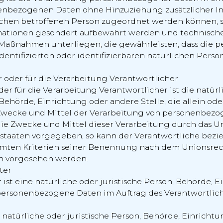
enbezogenen Daten ohne Hinzuziehung zusätzlicher In
schen betroffenen Person zugeordnet werden können, s
rmationen gesondert aufbewahrt werden und technisch
 Maßnahmen unterliegen, die gewährleisten, dass die
identifizierten oder identifizierbaren natürlichen Pers
r oder für die Verarbeitung Verantwortlicher
er für die Verarbeitung Verantwortlicher ist die natürl
, Behörde, Einrichtung oder andere Stelle, die allein o
Zwecke und Mittel der Verarbeitung von personenbez
die Zwecke und Mittel dieser Verarbeitung durch das U
dstaaten vorgegeben, so kann der Verantwortliche bez
mten Kriterien seiner Benennung nach dem Unionsre
en vorgesehen werden.
ter
 ist eine natürliche oder juristische Person, Behörde, 
 personenbezogene Daten im Auftrag des Verantwortlich
 natürliche oder juristische Person, Behörde, Einricht