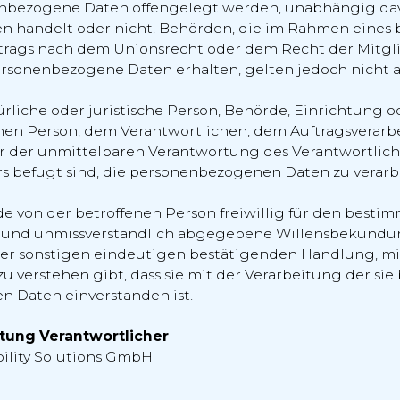
enbezogene Daten offengelegt werden, unabhängig davo
en handelt oder nicht. Behörden, die im Rahmen eines
rags nach dem Unionsrecht oder dem Recht der Mitgl
rsonenbezogene Daten erhalten, gelten jedoch nicht a
türliche oder juristische Person, Behörde, Einrichtung o
nen Person, dem Verantwortlichen, dem Auftragsverarb
r der unmittelbaren Verantwortung des Verantwortlic
rs befugt sind, die personenbezogenen Daten zu verarb
de von der betroffenen Person freiwillig für den bestim
e und unmissverständlich abgegebene Willensbekundun
er sonstigen eindeutigen bestätigenden Handlung, mit
u verstehen gibt, dass sie mit der Verarbeitung der sie
 Daten einverstanden ist.
itung Verantwortlicher
lity Solutions GmbH