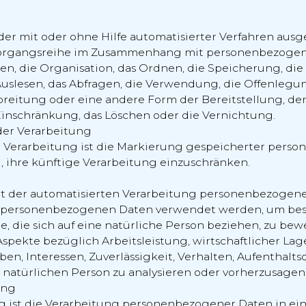
eder mit oder ohne Hilfe automatisierter Verfahren aus
Vorgangsreihe im Zusammenhang mit personenbezogen
sen, die Organisation, das Ordnen, die Speicherung, di
uslesen, das Abfragen, die Verwendung, die Offenlegu
reitung oder eine andere Form der Bereitstellung, de
inschränkung, das Löschen oder die Vernichtung.
der Verarbeitung
 Verarbeitung ist die Markierung gespeicherter pers
, ihre künftige Verarbeitung einzuschränken.
 Art der automatisierten Verarbeitung personenbezogene
se personenbezogenen Daten verwendet werden, um be
e, die sich auf eine natürliche Person beziehen, zu bew
spekte bezüglich Arbeitsleistung, wirtschaftlicher Lag
ben, Interessen, Zuverlässigkeit, Verhalten, Aufenthalts
 natürlichen Person zu analysieren oder vorherzusagen
ung
ist die Verarbeitung personenbezogener Daten in eine