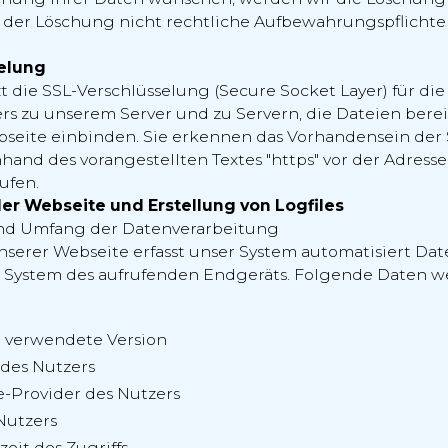
 der Löschung nicht rechtliche Aufbewahrungspflicht
selung
t die SSL-Verschlüsselung (Secure Socket Layer) für d
rs zu unserem Server und zu Servern, die Dateien berei
bseite einbinden. Sie erkennen das Vorhandensein der 
hand des vorangestellten Textes "https" vor der Adresse
ufen.
der Webseite und Erstellung von Logfiles
nd Umfang der Datenverarbeitung
nserer Webseite erfasst unser System automatisiert Da
 System des aufrufenden Endgeräts. Folgende Daten w
 verwendete Version
 des Nutzers
e-Provider des Nutzers
Nutzers
eit des Zugriffs