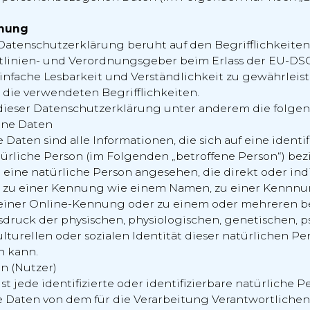
mmung
atenschutzerklärung beruht auf den Begrifflichkeiten
tlinien- und Verordnungsgeber beim Erlass der EU-D
nfache Lesbarkeit und Verständlichkeit zu gewährleis
b die verwendeten Begrifflichkeiten.
dieser Datenschutzerklärung unter anderem die folgen
ene Daten
aten sind alle Informationen, die sich auf eine identif
türliche Person (im Folgenden „betroffene Person“) bez
d eine natürliche Person angesehen, die direkt oder ind
 zu einer Kennung wie einem Namen, zu einer Kennnu
 einer Online-Kennung oder zu einem oder mehreren 
druck der physischen, physiologischen, genetischen, p
ulturellen oder sozialen Identität dieser natürlichen Per
n kann.
on (Nutzer)
st jede identifizierte oder identifizierbare natürliche P
Daten von dem für die Verarbeitung Verantwortlichen 