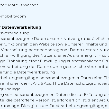
eter: Marcus Werner
-mobility.com
r Datenverarbeitung
enverarbeitung
rsonenbezogene Daten unserer Nutzer grundsätzlich nu
er funktionsfähigen Website sowie unserer Inhalte und
Die Verarbeitung personenbezogener Daten unserer Nutz
h Einwilligung des Nutzers. Eine Ausnahme gilt in solc
ge Einholung einer Einwilligung aus tatsächlichen Gr
 Verarbeitung der Daten durch gesetzliche Vorschriften 
e für die Datenverarbeitung
rarbeitungsvorgänge personenbezogener Daten eine Ei
einholen, dient Art. 6 Abs. 1 lit. a Datenschutzgrundv
grundlage.
ng von personenbezogenen Daten, die zur Erfüllung ein
i die betroffene Person ist, erforderlich ist, dient Art. 6 
undlage. Dies gilt auch für Verarbeitungsvorgänge, di