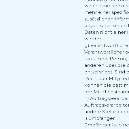
welche die person
mehr einer spezifi
zusätzlichen Info
organisatorischen
Daten nicht einer 
werden.
g) Verantwortliche
Verantwortlicher od
juristische Person
anderen über die 
entscheidet. Sind 
Recht der Mitglie
können die bestim
der Mitgliedstaat
h) Auftragsverarbei
Auftragsverarbeiter
andere Stelle, die
i) Empfänger
Empfänger ist eine