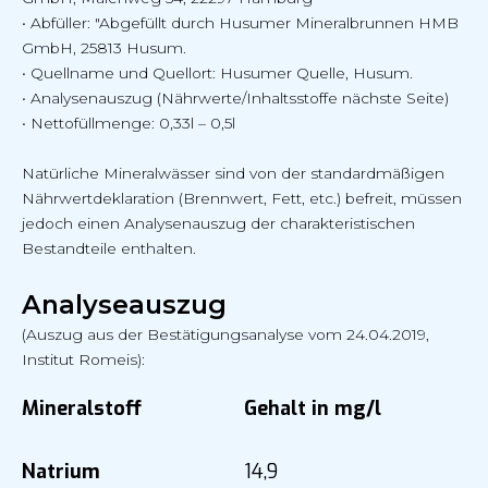
• Abfüller: "Abgefüllt durch Husumer Mineralbrunnen HMB
GmbH, 25813 Husum.
• Quellname und Quellort: Husumer Quelle, Husum.
• Analysenauszug (Nährwerte/Inhaltsstoffe nächste Seite)
• Nettofüllmenge: 0,33l – 0,5l
Natürliche Mineralwässer sind von der standardmäßigen
Nährwertdeklaration (Brennwert, Fett, etc.) befreit, müssen
jedoch einen Analysenauszug der charakteristischen
Bestandteile enthalten.
Analyseauszug
(Auszug aus der Bestätigungsanalyse vom 24.04.2019,
Institut Romeis):
Mineralstoff
Gehalt in mg/l
Natrium
14,9