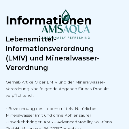
Informationen
Lebensmittel-
Informationsverordnung
(LMIV) und Mineralwasser-
Verordnung
Gemäß Artikel 9 der LMIV und der Mineralwasser-
Verordnung sind folgende Angaben für das Produkt
verpflichtend :
• Bezeichnung des Lebensmittels: Natürliches
Mineralwasser (mit und ohne Kohlensäure).
• Inverkehrbringer: AMS – AdvancedMobility Solutions
GmbH, Maienweg 54, 22297 Hamburg