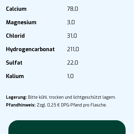
Calcium
78,0
Magnesium
3,0
Chlorid
31,0
Hydrogencarbonat
211,0
Sulfat
22,0
Kalium
1,0
Lagerung:
Bitte kühl, trocken und lichtgeschützt lagern.
Pfandhinweis:
Zzgl. 0,25 € DPG-Pfand pro Flasche.